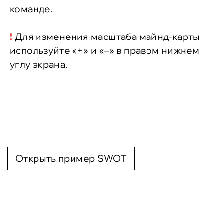
команде.
!
Для изменения масштаба майнд-карты
используйте «+» и «–» в правом нижнем
углу экрана.
Открыть пример SWOT